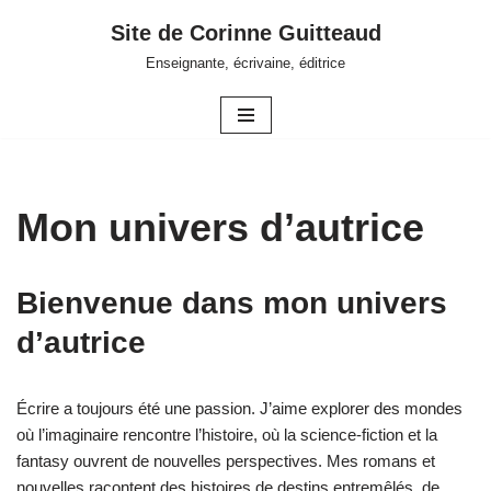
Site de Corinne Guitteaud
Aller
Enseignante, écrivaine, éditrice
au
contenu
Mon univers d’autrice
Bienvenue dans mon univers
d’autrice
Écrire a toujours été une passion. J’aime explorer des mondes
où l’imaginaire rencontre l’histoire, où la science-fiction et la
fantasy ouvrent de nouvelles perspectives. Mes romans et
nouvelles racontent des histoires de destins entremêlés, de