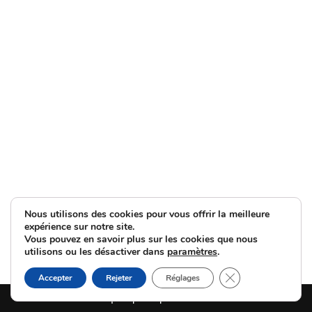
Nous utilisons des cookies pour vous offrir la meilleure
expérience sur notre site.
Vous pouvez en savoir plus sur les cookies que nous
utilisons ou les désactiver dans
paramètres
.
Fermer la bannièr
Accepter
Rejeter
Réglages
Neve
| Propulsé par
WordPress